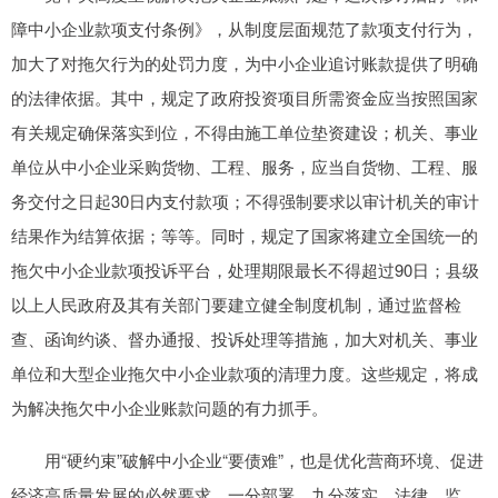
障中小企业款项支付条例》，从制度层面规范了款项支付行为，
加大了对拖欠行为的处罚力度，为中小企业追讨账款提供了明确
的法律依据。其中，规定了政府投资项目所需资金应当按照国家
有关规定确保落实到位，不得由施工单位垫资建设；机关、事业
单位从中小企业采购货物、工程、服务，应当自货物、工程、服
务交付之日起30日内支付款项；不得强制要求以审计机关的审计
结果作为结算依据；等等。同时，规定了国家将建立全国统一的
拖欠中小企业款项投诉平台，处理期限最长不得超过90日；县级
以上人民政府及其有关部门要建立健全制度机制，通过监督检
查、函询约谈、督办通报、投诉处理等措施，加大对机关、事业
单位和大型企业拖欠中小企业款项的清理力度。这些规定，将成
为解决拖欠中小企业账款问题的有力抓手。
用“硬约束”破解中小企业“要债难”，也是优化营商环境、促进
经济高质量发展的必然要求。一分部署，九分落实。法律、监