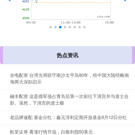
热点资讯
全电配资 台湾当局驻守南沙太平岛80年，给中国大陆经略南
海两大深刻启示
融丰配资 这是德军侵占青岛后第一次前往下清宫并与道士合
影。虽然，下清宫的道士极
老品牌速配 基金分红：鑫元淳利定期开放基金8月12日分红
欧皇证券 看涨行情升温，白银剑指50美元