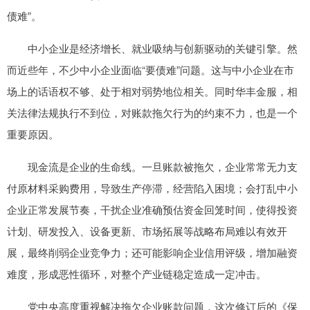
债难”。
中小企业是经济增长、就业吸纳与创新驱动的关键引擎。然
而近些年，不少中小企业面临“要债难”问题。这与中小企业在市
场上的话语权不够、处于相对弱势地位相关。同时华丰金服，相
关法律法规执行不到位，对账款拖欠行为的约束不力，也是一个
重要原因。
现金流是企业的生命线。一旦账款被拖欠，企业常常无力支
付原材料采购费用，导致生产停滞，经营陷入困境；会打乱中小
企业正常发展节奏，干扰企业准确预估资金回笼时间，使得投资
计划、研发投入、设备更新、市场拓展等战略布局难以有效开
展，最终削弱企业竞争力；还可能影响企业信用评级，增加融资
难度，形成恶性循环，对整个产业链稳定造成一定冲击。
党中央高度重视解决拖欠企业账款问题，这次修订后的《保