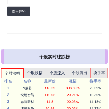
提交评论
个股实时涨跌榜
个股跌幅
个股流入
个股流出
换手率
个股涨幅
排名
名称
最新价
涨幅
换手率
1
N展芯
116.52
396.89%
79.39%
2
锐翔智能
110.02
20.21%
16.80%
3
志特新材
14.8
20.03%
14.18%
4
博腾股份
20.44
20.02%
14.77%