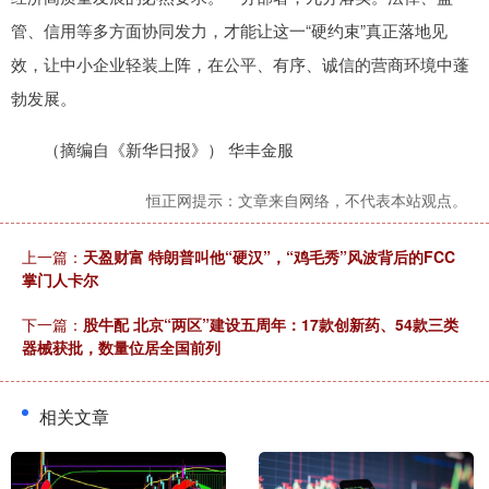
管、信用等多方面协同发力，才能让这一“硬约束”真正落地见
效，让中小企业轻装上阵，在公平、有序、诚信的营商环境中蓬
勃发展。
（摘编自《新华日报》） 华丰金服
恒正网提示：文章来自网络，不代表本站观点。
上一篇：
天盈财富 特朗普叫他“硬汉”，“鸡毛秀”风波背后的FCC
掌门人卡尔
下一篇：
股牛配 北京“两区”建设五周年：17款创新药、54款三类
器械获批，数量位居全国前列
相关文章