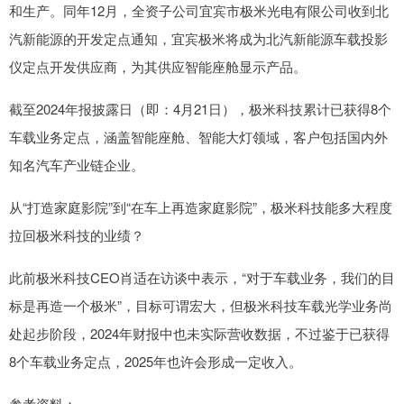
和生产。同年12月，全资子公司宜宾市极米光电有限公司收到北
汽新能源的开发定点通知，宜宾极米将成为北汽新能源车载投影
仪定点开发供应商，为其供应智能座舱显示产品。
截至2024年报披露日（即：4月21日），极米科技累计已获得8个
车载业务定点，涵盖智能座舱、智能大灯领域，客户包括国内外
知名汽车产业链企业。
从“打造家庭影院”到“在车上再造家庭影院”，极米科技能多大程度
拉回极米科技的业绩？
此前极米科技CEO肖适在访谈中表示，“对于车载业务，我们的目
标是再造一个极米”，目标可谓宏大，但极米科技车载光学业务尚
处起步阶段，2024年财报中也未实际营收数据，不过鉴于已获得
8个车载业务定点，2025年也许会形成一定收入。
参考资料：