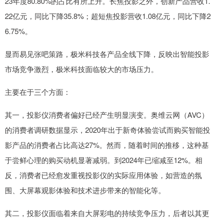
23年度80.80%的占比有所上升。长焦投影之外，创新产品营收1.
22亿元，同比下降35.8%；超短焦投影营收1.08亿元，同比下降2
6.75%。
显而易见张吧策路，极米科技各产品全线下降，反映出智能投影
市场竞争激烈，极米科技面临较大的市场压力。
主要在于三个方面：
其一，投影仪消费者偏好已经产生明显演变。奥维云网（AVC）
的消费者调研数据显示，2020年出于新奇体验尝试而购买智能投
影产品的消费者占比高达27%。然而，随着时间的推移，这种基
于尝鲜心理的购买动机显著减弱。到2024年已缩减至12%。相
反，消费者已经愈发重视投影仪的实际应用体验，如营造的氛
围、大屏幕观影体验和技术进步带来的智能化等。
其二，投影仪面临着来自大屏彩电的持续竞争压力，后者以其更