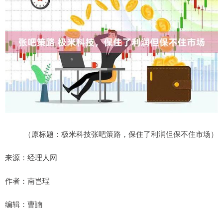
（原标题：极米科技张吧策路，保住了利润但保不住市场）
来源：经理人网
作者：南岂珵
编辑：曹諵