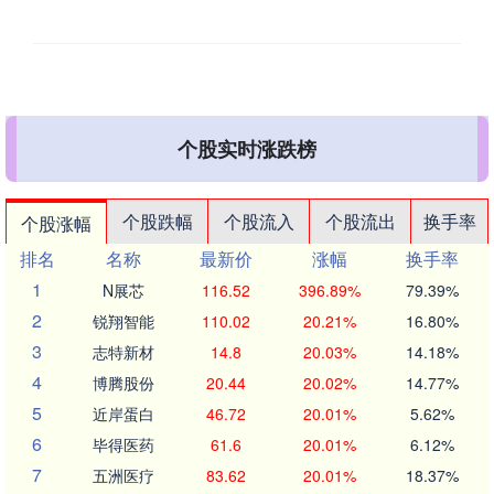
个股实时涨跌榜
个股跌幅
个股流入
个股流出
换手率
个股涨幅
排名
名称
最新价
涨幅
换手率
1
N展芯
116.52
396.89%
79.39%
2
锐翔智能
110.02
20.21%
16.80%
3
志特新材
14.8
20.03%
14.18%
4
博腾股份
20.44
20.02%
14.77%
5
近岸蛋白
46.72
20.01%
5.62%
6
毕得医药
61.6
20.01%
6.12%
7
五洲医疗
83.62
20.01%
18.37%