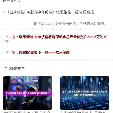
1.《极米科技Q4上演神奇反转》张吧策路，经济观察报
恒正网提示：文章来自网络，不代表本站观点。
上一篇：
欧维策略 今年济南将确保粮食总产量稳定在306.5万吨水
平
下一篇：
民信配资端 下一站——嘉禾望岗
相关文章