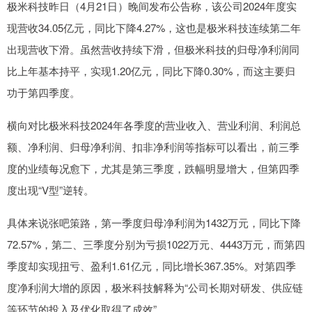
极米科技昨日（4月21日）晚间发布公告称，该公司2024年度实
现营收34.05亿元，同比下降4.27%，这也是极米科技连续第二年
出现营收下滑。虽然营收持续下滑，但极米科技的归母净利润同
比上年基本持平，实现1.20亿元，同比下降0.30%，而这主要归
功于第四季度。
横向对比极米科技2024年各季度的营业收入、营业利润、利润总
额、净利润、归母净利润、扣非净利润等指标可以看出，前三季
度的业绩每况愈下，尤其是第三季度，跌幅明显增大，但第四季
度出现“V型”逆转。
具体来说张吧策路，第一季度归母净利润为1432万元，同比下降
72.57%，第二、三季度分别为亏损1022万元、4443万元，而第四
季度却实现扭亏、盈利1.61亿元，同比增长367.35%。对第四季
度净利润大增的原因，极米科技解释为“公司长期对研发、供应链
等环节的投入及优化取得了成效”。