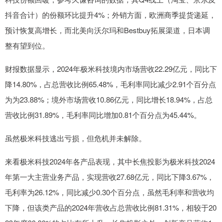
抖音合计）的份额环比提升4%；外销方面，欧洲商季提货递延，
预计恢复高增长，而北美向沃尔玛和Bestbuy拓展渠道，日本调
整有望到位。
财报数据显示，2024年极米科技境内市场营收22.29亿元，同比下
降14.80%，占总营收比例65.48%，毛利率同比减少2.91个百分点
为为23.88%；境外市场营收10.86亿元，同比增长18.94%，占总
营收比例31.89%，毛利率同比增加0.81个百分点为45.44%。
虽然极米科技逃出亏损，但危机并未解除。
来看极米科技2024年各产品表现，其中长焦投影为极米科技2024
年第一大主营业务产品，实现营收27.68亿元，同比下降3.67%，
毛利率为26.12%，同比减少0.30个百分点，虽然毛利率和营收均
下降，但该类产品的2024年营收占总营收比例81.31%，相较于20