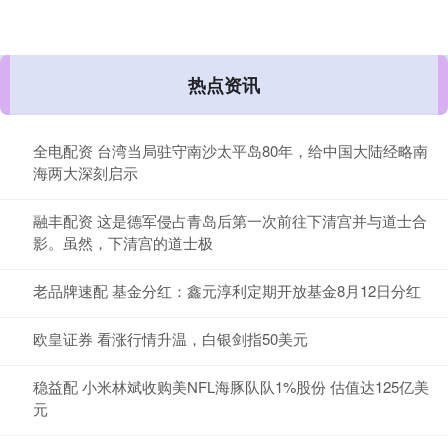
热点资讯
全电配资 台湾当局驻守南沙太平岛80年，给中国大陆经略南
海两大深刻启示
融丰配资 这是德军侵占青岛后第一次前往下清宫并与道士合
影。虽然，下清宫的道士极
老品牌速配 基金分红：鑫元淳利定期开放基金8月12日分红
欧皇证券 看涨行情升温，白银剑指50美元
稳益配 小米林斌收购美NFL海豚队队1%股份 估值达125亿美
元