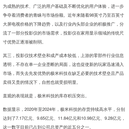
为成熟的技术、广泛的用户基础及不断优化的用户体验，进一步
争夺着消费者的青睐与市场份额。近年来随着98英寸乃至百英寸
大屏电视价格的下降趋势，以及行业内头部企业的积极推广，分
流了一部分投影仪的市场需求，投影仪在家用显示领域的传统尺
寸优势正逐渐被削弱。
其三，投影仪技术壁垒和成产成本较低，上游的零部件行业信息
透明，不存在单一企业垄断的局面，这也促使新的玩家迅速涌入
市场，而失去先发优势的极米科技在缺乏必要的技术壁垒且产品
卖得又贵的情况下，自然也就受损明显。
直观的表现就是，极米科技的库存积压突出。
数据显示，2020年至2024年，极米科技的存货持续高水平，分别
达到了7.17亿元、9.65亿元、11.84亿元和10.98亿元、9.28亿元，
这一数字目前已占到公司总资产的近五分之一。