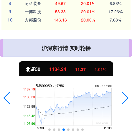
8
耐科装备
49.67
20.01%
6.83%
9
一博科技
53.33
20.01%
17.26%
10
方邦股份
146.16
20.00%
7.68%
沪深京行情 实时轮播
北证50
1134.24
11.37
1.01%