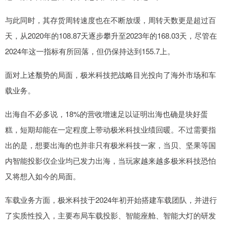
与此同时，其存货周转速度也在不断放缓，周转天数更是超过百
天，从2020年的108.87天逐步攀升至2023年的168.03天，尽管在
2024年这一指标有所回落，但仍保持达到155.7上。
面对上述颓势的局面，极米科技把战略目光投向了海外市场和车
载业务。
出海自不必多说，18%的营收增速足以证明出海也确是块好蛋
糕，短期却能在一定程度上带动极米科技业绩回暖。不过需要指
出的是，想要出海的也并非只有极米科技一家，当贝、坚果等国
内智能投影仪企业均已发力出海，当玩家越来越多极米科技恐怕
又将想入如今的局面。
车载业务方面，极米科技于2024年初开始搭建车载团队，并进行
了实质性投入，主要布局车载投影、智能座舱、智能大灯的研发