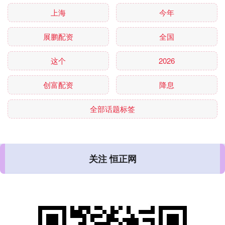
上海
今年
展鹏配资
全国
这个
2026
创富配资
降息
全部话题标签
关注 恒正网