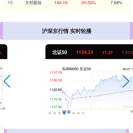
10
方邦股份
146.16
20.00%
7.68%
沪深京行情 实时轮播
北证50
1134.24
11.37
1.01%