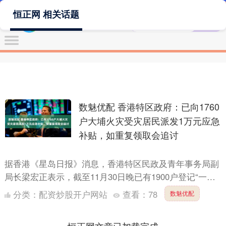
恒正网 相关话题
数魅优配 香港特区政府：已向1760
户大埔火灾受灾居民派发1万元应急
补贴，如重复领取会追讨
据香港《星岛日报》消息，香港特区民政及青年事务局副
局长梁宏正表示，截至11月30日晚已有1900户登记“一户
一社工”工作，已向1760户受灾居民派发1万元应急补....
分类：
配资炒股开户网站
查看：
78
数魅优配