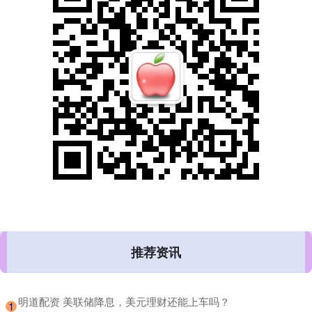
推荐资讯
​明道配资 美联储降息，美元理财还能上车吗？
1