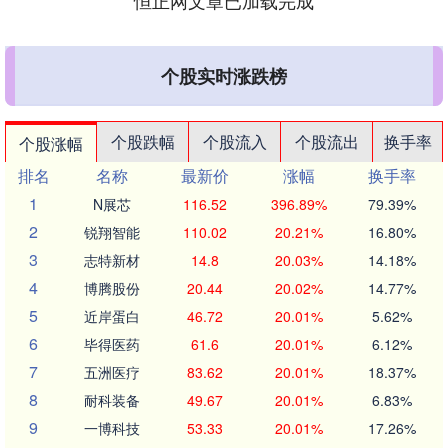
恒正网文章已加载完成
个股实时涨跌榜
个股跌幅
个股流入
个股流出
换手率
个股涨幅
排名
名称
最新价
涨幅
换手率
1
N展芯
116.52
396.89%
79.39%
2
锐翔智能
110.02
20.21%
16.80%
3
志特新材
14.8
20.03%
14.18%
4
博腾股份
20.44
20.02%
14.77%
5
近岸蛋白
46.72
20.01%
5.62%
6
毕得医药
61.6
20.01%
6.12%
7
五洲医疗
83.62
20.01%
18.37%
8
耐科装备
49.67
20.01%
6.83%
9
一博科技
53.33
20.01%
17.26%