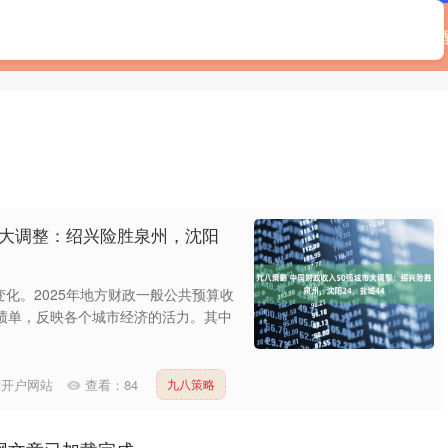
首页
恒正网
合法配资平台
在线炒股配资
市大调整：绍兴险胜泉州，沈阳
化。2025年地方财政一般公共预算收
绩单，反映各个城市经济的活力。其中
股开户网站
查看：
84
九八策略