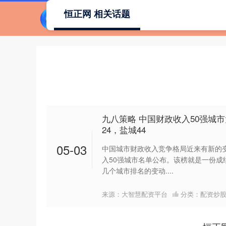
恒正网 相关话题
九八策略 中国财政收入50强城
24，盐城44
05-03
中国城市财政收入竞争格局近来有新的变
入50强城市名单公布。该榜就是一份成
几个城市排名的变动....
来源：大智慧配资平台
分类：
配资炒