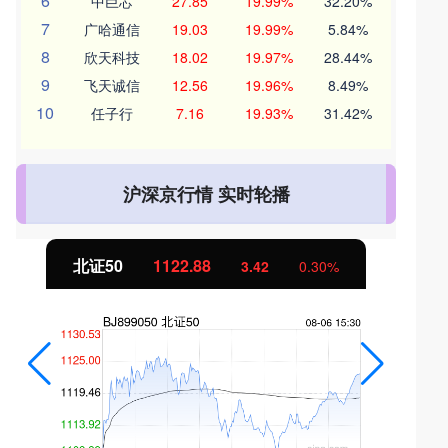
6
中巨芯
27.85
19.99%
32.20%
7
广哈通信
19.03
19.99%
5.84%
8
欣天科技
18.02
19.97%
28.44%
9
飞天诚信
12.56
19.96%
8.49%
10
任子行
7.16
19.93%
31.42%
沪深京行情 实时轮播
北证50
1122.88
3.42
0.30%