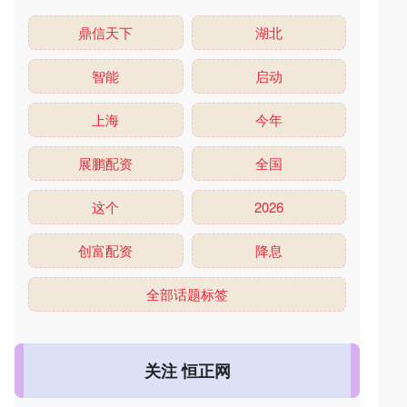
鼎信天下
湖北
智能
启动
上海
今年
展鹏配资
全国
这个
2026
创富配资
降息
全部话题标签
关注 恒正网