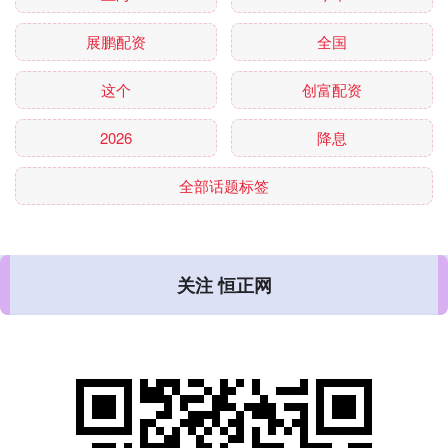
展鹏配资
全国
这个
创富配资
2026
降息
全部话题标签
关注 恒正网