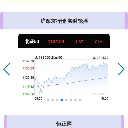
沪深京行情 实时轮播
北证50
1134.24
11.37
1.01%
恒正网