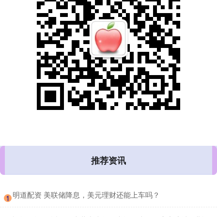
推荐资讯
​明道配资 美联储降息，美元理财还能上车吗？
1