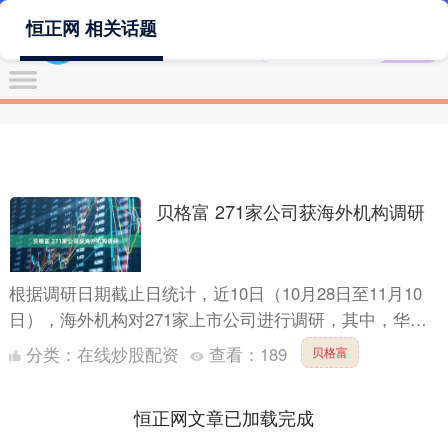
恒正网 相关话题
贝格富 271家公司获海外机构调研
根据调研日期截止日统计，近10日（10月28日至11月10
日），海外机构对271家上市公司进行调研，其中，华明
装备最受关注，被80家海外机构密集调研。 证券时报....
分类：
在线炒股配资
查看：
189
贝格富
恒正网文章已加载完成