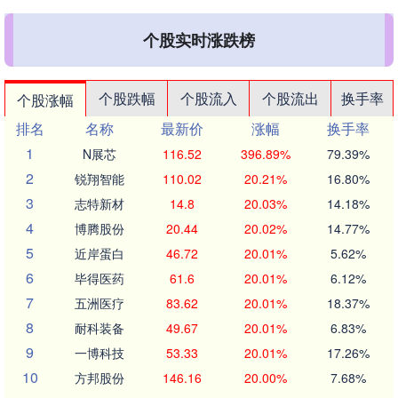
个股实时涨跌榜
个股跌幅
个股流入
个股流出
换手率
个股涨幅
排名
名称
最新价
涨幅
换手率
1
N展芯
116.52
396.89%
79.39%
2
锐翔智能
110.02
20.21%
16.80%
3
志特新材
14.8
20.03%
14.18%
4
博腾股份
20.44
20.02%
14.77%
5
近岸蛋白
46.72
20.01%
5.62%
6
毕得医药
61.6
20.01%
6.12%
7
五洲医疗
83.62
20.01%
18.37%
8
耐科装备
49.67
20.01%
6.83%
9
一博科技
53.33
20.01%
17.26%
10
方邦股份
146.16
20.00%
7.68%