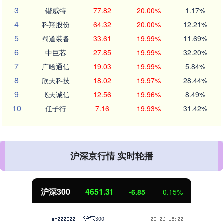
3
锴威特
77.82
20.00%
1.17%
4
科翔股份
64.32
20.00%
12.21%
5
蜀道装备
33.61
19.99%
11.69%
6
中巨芯
27.85
19.99%
32.20%
7
广哈通信
19.03
19.99%
5.84%
8
欣天科技
18.02
19.97%
28.44%
9
飞天诚信
12.56
19.96%
8.49%
10
任子行
7.16
19.93%
31.42%
沪深京行情 实时轮播
沪深300
4651.31
-6.85
-0.15%