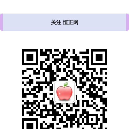
关注 恒正网