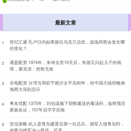
5
最新文章
世纪汇通 扎卢日内如果接任乌克兰总统，战场局势会发生哪
1
些变化？
通盈配资 1974年，朱琦去世10天后，朱德又问起儿子的病
2
情，康克清：抢救无效
全电配资 台湾当局驻守南沙太平岛80年，给中国大陆经略南
3
海两大深刻启示
粤友优配 1375年，刘伯温服下胡惟庸送的毒汤药，临终预言
4
家族命运，157年后字字应验
安信策略 此人是青岛建置后第一任总兵。德军入侵青岛时，
5
他要与德军决一死战。可是