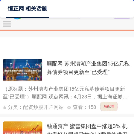
恒正网 相关话题
顺配网 苏州漕湖产业集团15亿元私
募债券项目更新至“已受理”
（原标题：苏州漕湖产业集团15亿元私募债券项目更新
至“已受理”）顺配网 观点网讯：4月23日，据上海证券交
易所信息披露，苏州漕湖产业发展集团有限公司2025年
分类：
配资炒股开户网站
查看：
158
顺配网
面....
融通资产 蜜雪集团盘中涨超3% 机