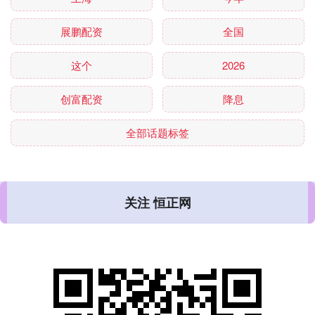
展鹏配资
全国
这个
2026
创富配资
降息
全部话题标签
关注 恒正网