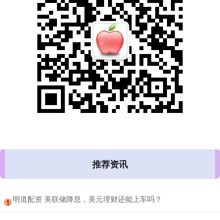
推荐资讯
​明道配资 美联储降息，美元理财还能上车吗？
1