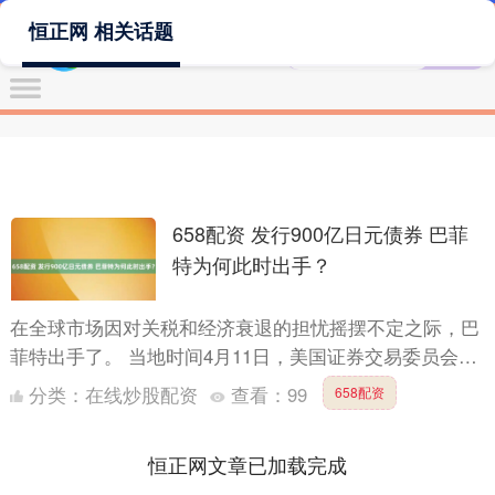
恒正网 相关话题
658配资 发行900亿日元债券 巴菲
特为何此时出手？
在全球市场因对关税和经济衰退的担忧摇摆不定之际，巴
菲特出手了。 当地时间4月11日，美国证券交易委员会
（SEC）披露的文件显示，“股神”沃伦·巴菲特旗下伯克希
分类：
在线炒股配资
查看：
99
658配资
尔....
恒正网文章已加载完成