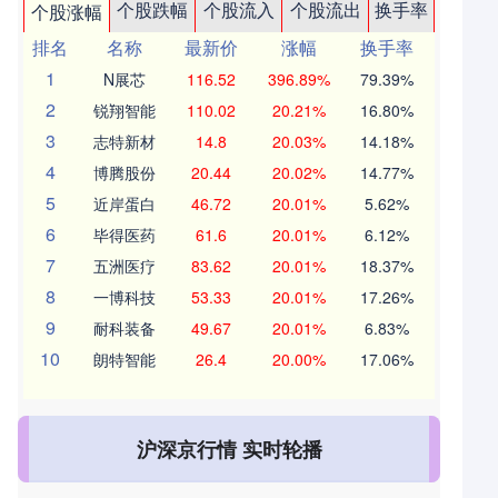
个股跌幅
个股流入
个股流出
换手率
个股涨幅
排名
名称
最新价
涨幅
换手率
1
N展芯
116.52
396.89%
79.39%
2
锐翔智能
110.02
20.21%
16.80%
3
志特新材
14.8
20.03%
14.18%
4
博腾股份
20.44
20.02%
14.77%
5
近岸蛋白
46.72
20.01%
5.62%
6
毕得医药
61.6
20.01%
6.12%
7
五洲医疗
83.62
20.01%
18.37%
8
一博科技
53.33
20.01%
17.26%
9
耐科装备
49.67
20.01%
6.83%
10
朗特智能
26.4
20.00%
17.06%
沪深京行情 实时轮播