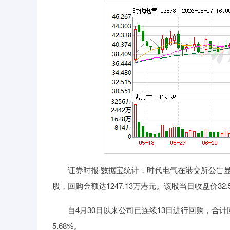
上证指数
3940.04
深证成
39.68
1.02%
证券时报·数据宝统计，时代电气在港交所公告显示，5月2
股，回购金额达1247.13万港元。该股当日收盘价32.
自4月30日以来公司已连续13日进行回购，合计回购1
5.68%。