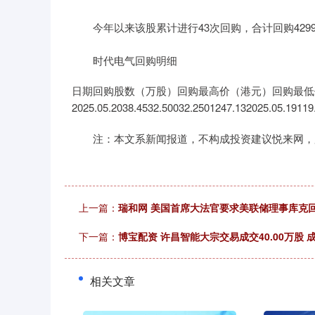
今年以来该股累计进行43次回购，合计回购4299.
时代电气回购明细
日期回购股数（万股）回购最高价（港元）回购最低
2025.05.2038.4532.50032.2501247.132025.05.19119
注：本文系新闻报道，不构成投资建议悦来网，
上一篇：
瑞和网 美国首席大法官要求美联储理事库克
下一篇：
博宝配资 许昌智能大宗交易成交40.00万股 成
相关文章