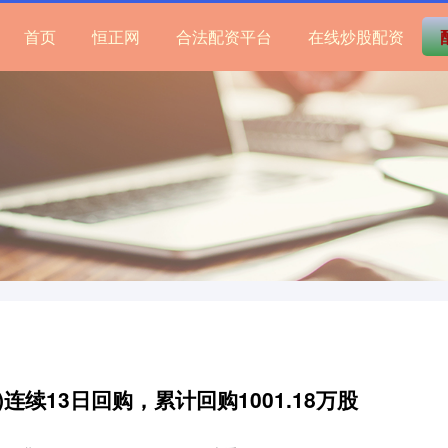
首页
恒正网
合法配资平台
在线炒股配资
K)连续13日回购，累计回购1001.18万股