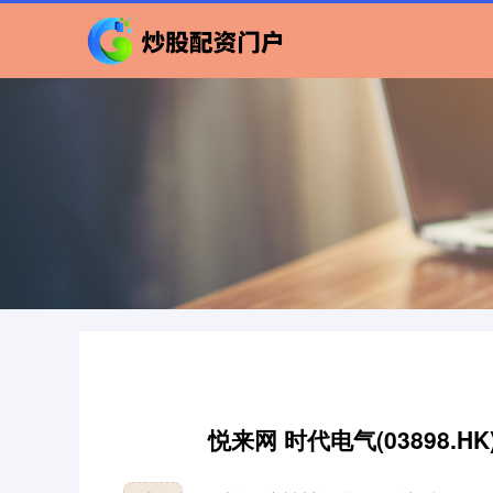
悦来网 时代电气(03898.H