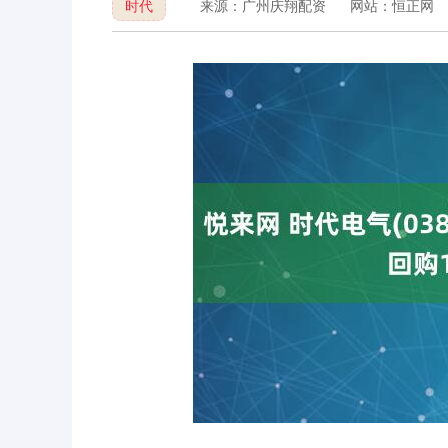
时代
来源：广州庆翔配资
网站：恒正网