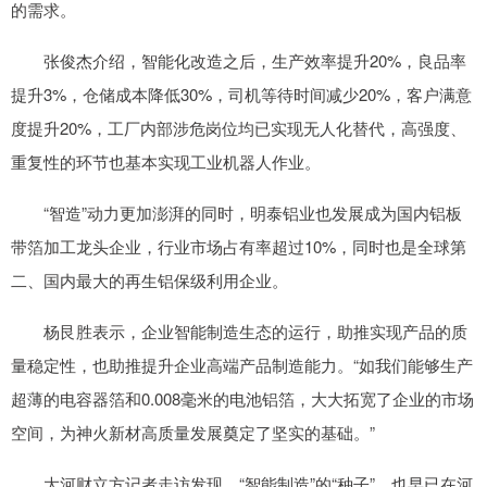
的需求。
张俊杰介绍，智能化改造之后，生产效率提升20%，良品率
提升3%，仓储成本降低30%，司机等待时间减少20%，客户满意
度提升20%，工厂内部涉危岗位均已实现无人化替代，高强度、
重复性的环节也基本实现工业机器人作业。
“智造”动力更加澎湃的同时，明泰铝业也发展成为国内铝板
带箔加工龙头企业，行业市场占有率超过10%，同时也是全球第
二、国内最大的再生铝保级利用企业。
杨艮胜表示，企业智能制造生态的运行，助推实现产品的质
量稳定性，也助推提升企业高端产品制造能力。“如我们能够生产
超薄的电容器箔和0.008毫米的电池铝箔，大大拓宽了企业的市场
空间，为神火新材高质量发展奠定了坚实的基础。”
大河财立方记者走访发现，“智能制造”的“种子”，也早已在河