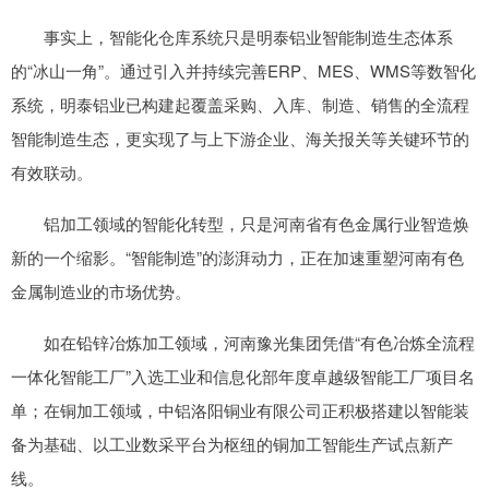
事实上，智能化仓库系统只是明泰铝业智能制造生态体系
的“冰山一角”。通过引入并持续完善ERP、MES、WMS等数智化
系统，明泰铝业已构建起覆盖采购、入库、制造、销售的全流程
智能制造生态，更实现了与上下游企业、海关报关等关键环节的
有效联动。
铝加工领域的智能化转型，只是河南省有色金属行业智造焕
新的一个缩影。“智能制造”的澎湃动力，正在加速重塑河南有色
金属制造业的市场优势。
如在铅锌冶炼加工领域，河南豫光集团凭借“有色冶炼全流程
一体化智能工厂”入选工业和信息化部年度卓越级智能工厂项目名
单；在铜加工领域，中铝洛阳铜业有限公司正积极搭建以智能装
备为基础、以工业数采平台为枢纽的铜加工智能生产试点新产
线。