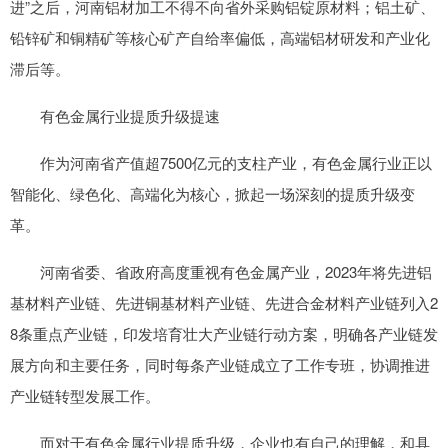
进”之后，河南铝材加工不得不向省外采购铝锭原材料；铝土矿、
铅锌矿和铜精矿等核心矿产自给率偏低，高端铝材研发和产业化
滞后等。
有色金属行业提质升级提速
作为河南省产值超7500亿元的支柱产业，有色金属行业正以
智能化、绿色化、高端化为核心，掀起一场深刻的提质升级变
革。
河南省委、省政府高度重视有色金属产业，2023年将先进铝
基材料产业链、先进铜基材料产业链、先进合金材料产业链列入2
8条重点产业链，印发培育壮大产业链行动方案，明确各产业链发
展方向和主要任务，同时每条产业链成立了工作专班，协调推进
产业链转型发展工作。
而对于有色金属行业提质升级，企业也有自己的理解，和具