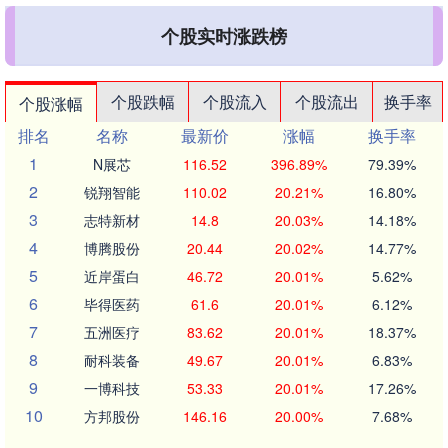
个股实时涨跌榜
个股跌幅
个股流入
个股流出
换手率
个股涨幅
排名
名称
最新价
涨幅
换手率
1
N展芯
116.52
396.89%
79.39%
2
锐翔智能
110.02
20.21%
16.80%
3
志特新材
14.8
20.03%
14.18%
4
博腾股份
20.44
20.02%
14.77%
5
近岸蛋白
46.72
20.01%
5.62%
6
毕得医药
61.6
20.01%
6.12%
7
五洲医疗
83.62
20.01%
18.37%
8
耐科装备
49.67
20.01%
6.83%
9
一博科技
53.33
20.01%
17.26%
10
方邦股份
146.16
20.00%
7.68%