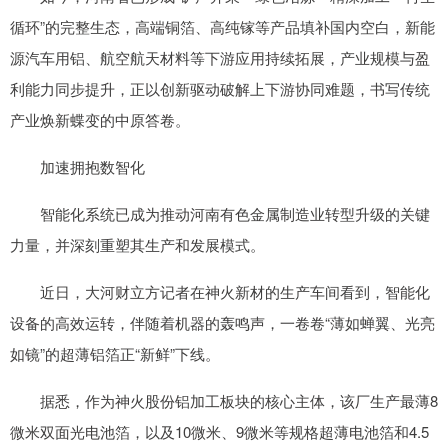
循环”的完整生态，高端铜箔、高纯镓等产品填补国内空白，新能
源汽车用铝、航空航天材料等下游应用持续拓展，产业规模与盈
利能力同步提升，正以创新驱动破解上下游协同难题，书写传统
产业焕新蝶变的中原答卷。
加速拥抱数智化
智能化系统已成为推动河南有色金属制造业转型升级的关键
力量，并深刻重塑其生产和发展模式。
近日，大河财立方记者在神火新材的生产车间看到，智能化
设备的高效运转，伴随着机器的轰鸣声，一卷卷“薄如蝉翼、光亮
如镜”的超薄铝箔正“新鲜”下线。
据悉，作为神火股份铝加工板块的核心主体，该厂生产最薄8
微米双面光电池箔，以及10微米、9微米等规格超薄电池箔和4.5