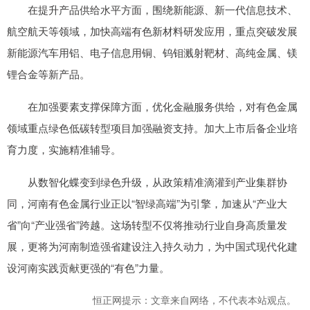
在提升产品供给水平方面，围绕新能源、新一代信息技术、
航空航天等领域，加快高端有色新材料研发应用，重点突破发展
新能源汽车用铝、电子信息用铜、钨钼溅射靶材、高纯金属、镁
锂合金等新产品。
在加强要素支撑保障方面，优化金融服务供给，对有色金属
领域重点绿色低碳转型项目加强融资支持。加大上市后备企业培
育力度，实施精准辅导。
从数智化蝶变到绿色升级，从政策精准滴灌到产业集群协
同，河南有色金属行业正以“智绿高端”为引擎，加速从“产业大
省”向“产业强省”跨越。这场转型不仅将推动行业自身高质量发
展，更将为河南制造强省建设注入持久动力，为中国式现代化建
设河南实践贡献更强的“有色”力量。
恒正网提示：文章来自网络，不代表本站观点。