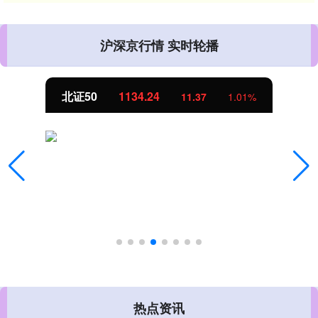
沪深京行情 实时轮播
北证50
1134.24
11.37
1.01%
热点资讯