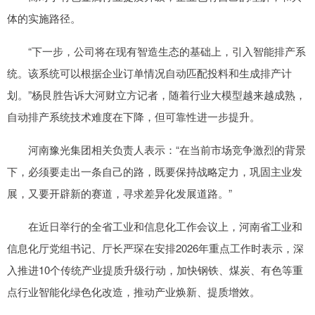
体的实施路径。
“下一步，公司将在现有智造生态的基础上，引入智能排产系
统。该系统可以根据企业订单情况自动匹配投料和生成排产计
划。”杨艮胜告诉大河财立方记者，随着行业大模型越来越成熟，
自动排产系统技术难度在下降，但可靠性进一步提升。
河南豫光集团相关负责人表示：“在当前市场竞争激烈的背景
下，必须要走出一条自己的路，既要保持战略定力，巩固主业发
展，又要开辟新的赛道，寻求差异化发展道路。”
在近日举行的全省工业和信息化工作会议上，河南省工业和
信息化厅党组书记、厅长严琛在安排2026年重点工作时表示，深
入推进10个传统产业提质升级行动，加快钢铁、煤炭、有色等重
点行业智能化绿色化改造，推动产业焕新、提质增效。